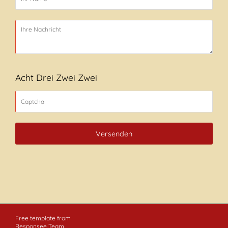
Acht Drei Zwei Zwei
Versenden
Free template from
Responsee Team